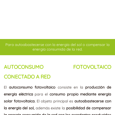
Para autoabastecerse con la energía del sol o compensar la
energía consumida de la red.
AUTOCONSUMO FOTOVOLTAICO
CONECTADO A RED
El
autoconsumo fotovoltaico
consiste en la
producción de
energía eléctrica
para el
consumo propio mediante energía
solar fotovoltaica.
El objeto principal es
autoabastecerse con
la energía del sol,
además existe la
posibilidad de compensar
la energía consumida de la red con los excedentes producidos