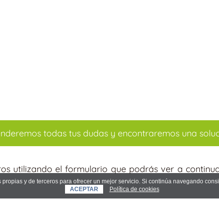
nderemos todas tus dudas y encontraremos una solu
s utilizando el formulario que podrás ver a continua
es propias y de terceros para ofrecer un mejor servicio. Si continúa navegando co
ACEPTAR
Política de cookies