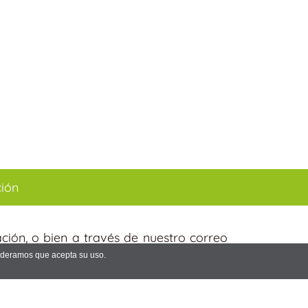
ción
ción, o bien a través de nuestro correo
nsideramos que acepta su uso.