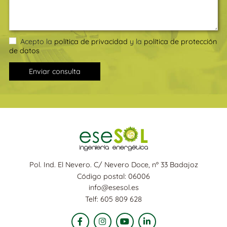
Acepto la
política de privacidad
y la
política de protección
de datos
Enviar consulta
Pol. Ind. El Nevero. C/ Nevero Doce, nº 33 Badajoz
Código postal: 06006
info@esesol.es
Telf: 605 809 628