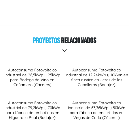
Proyectos
Relacionados
Autoconsumo Fotovoltaico
Autoconsumo Fotovoltaico
Industrial de 26,5kWp y 25kWp
Industrial de 12,24kWp y 10kWn en
para Bodega de Vino en
finca rustica en Jerez de los
Cañamero (Cáceres)
Caballeros (Badajoz)
Autoconsumo Fotovoltaico
Autoconsumo Fotovoltaico
Industrial de 79,2kWp y 70kWn
Industrial de 63,36kWp y 50kWn
para fábrica de embutidos en
para fábrica de encurtidos en
Higuera la Real (Badajoz)
Vegas de Coria (Cáceres)