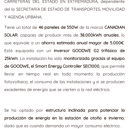
CARRETERAS DEL ESTADO
EN EXTREMADURA, dependiente
del la SECRETARÍA DE ESTADO DE TRANSPORTES, MOVILIDAD
Y AGENDA URBANA.
Tiene un total de
46 paneles de 550W
de la marca
CANADIAN
SOLAR
, capaces de producir más de
38.000kWh anuales
, lo
que equivale a un
ahorro estimado anual mayor de 5.000€
.
Está equipada con un
inversor GOODWE G2 trifásico de
25kWn
. La instalación ha sido
monitorizada gracias al equipo
de GOODWE, el Smart Energy Controller SEC1000
, que permite
llevar en tiempo real en todo momento la producción
fotovoltaica, el consumo de las instalaciones y si se producen
excedentes de energía que se vierten a la red eléctrica.
Se ha optado por
estructura inclinada para potenciar la
producción de energía en la estación de otoño e invierno
,
dado que es cuando demanda un mayor consumo eléctrico.