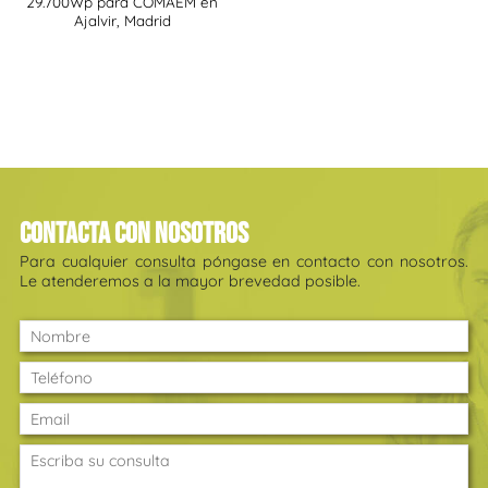
29.700Wp para COMAEM en
Ajalvir, Madrid
Contacta con nosotros
Para cualquier consulta póngase en contacto con nosotros.
Le atenderemos a la mayor brevedad posible.