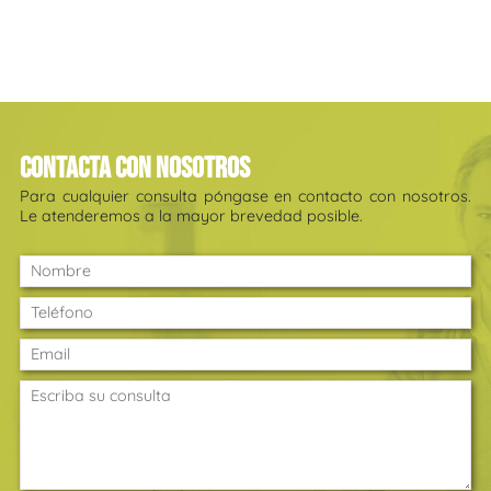
Contacta con nosotros
Para cualquier consulta póngase en contacto con nosotros.
Le atenderemos a la mayor brevedad posible.