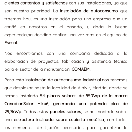
clientes contentos y satisfechos
con sus instalaciones, ya que
son nuestra prioridad. La
instalación de autoconsumo
que
traemos hoy, es una instalación para una empresa que ya
confió en nosotros en el pasado, y dada la buena
experiencia,ha decidido confiar una vez más en el equipo de
Esesol.
Nos encontramos con una compañía dedicada a la
elaboración de proyectos, fabricación y asistencia técnica
para el sector de la manutención,
COMAEM.
Para esta
instalación de autoconsumo industrial
nos tenemos
que desplazar hasta la localidad de Ajalvir, Madrid, donde se
hemos instalado
54 placas solares de 550Wp de la marca
CanadianSolar Hiku6
,
generando una potencia pico de
29,7kWp
. Todos estos
paneles solares
, se ha montado sobre
una
estructura inclinada sobre cubierta metálica
, con todos
los elementos de fijación necesarios para garantizar la