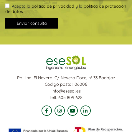
Acepto la
política de privacidad
y la
política de protección
de datos
Enviar consulta
Pol. Ind. El Nevero. C/ Nevero Doce, nº 33 Badajoz
Código postal: 06006
info@esesol.es
Telf: 605 809 628