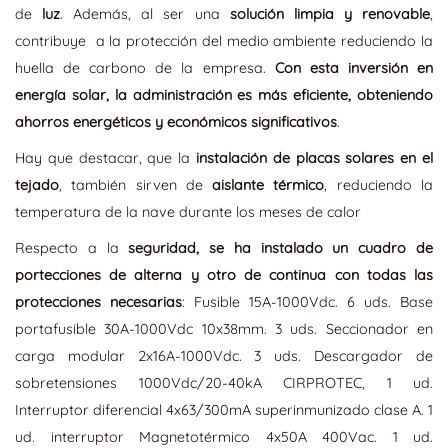
de
luz
. Además, al ser una
solución limpia y renovable
,
contribuye a la protección del medio ambiente reduciendo la
huella de carbono de la empresa.
Con esta inversión en
energía solar, la administración es más eficiente, obteniendo
ahorros energéticos y económicos significativos
.
Hay que destacar, que la
instalación de placas solares en el
tejado
, también sirven de
aislante térmico
, reduciendo la
temperatura de la nave durante los meses de calor
Respecto a la
seguridad, se ha instalado un cuadro de
portecciones de alterna y otro de continua con todas las
protecciones necesarias
: Fusible 15A-1000Vdc. 6 uds. Base
portafusible 30A-1000Vdc 10x38mm. 3 uds. Seccionador en
carga modular 2x16A-1000Vdc. 3 uds. Descargador de
sobretensiones 1000Vdc/20-40kA CIRPROTEC, 1 ud.
Interruptor diferencial 4x63/300mA superinmunizado clase A. 1
ud. interruptor Magnetotérmico 4x50A 400Vac. 1 ud.