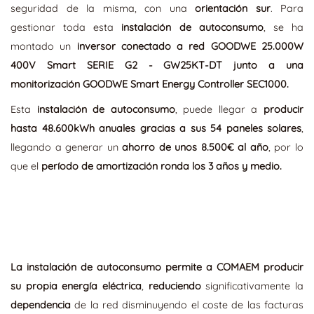
seguridad de la misma, con una
orientación sur
. Para
gestionar toda esta
instalación de autoconsumo
, se ha
montado un
inversor conectado a red GOODWE 25.000W
400V Smart SERIE G2 - GW25KT-DT junto a una
monitorización GOODWE Smart Energy Controller SEC1000.
Esta
instalación de autoconsumo
, puede llegar a
producir
hasta 48.600kWh anuales gracias a sus 54 paneles solares
,
llegando a generar un
ahorro de unos 8.500€ al año
, por lo
que el
período de amortización ronda los 3 años y medio.
La instalación de autoconsumo permite a COMAEM producir
su propia energía eléctrica
,
reduciendo
significativamente la
dependencia
de la red disminuyendo el coste de las facturas