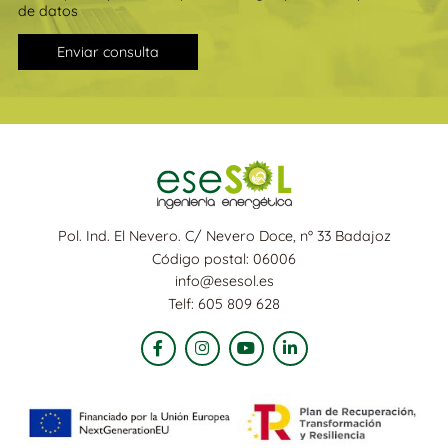
de datos
Enviar consulta
Pol. Ind. El Nevero. C/ Nevero Doce, nº 33 Badajoz
Código postal: 06006
info@esesol.es
Telf: 605 809 628