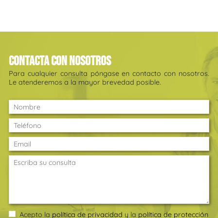
Contacta con nosotros
Para cualquier consulta póngase en contacto con nosotros.
Le atenderemos a la mayor brevedad posible.
Acepto la
política de privacidad
y la
política de protección