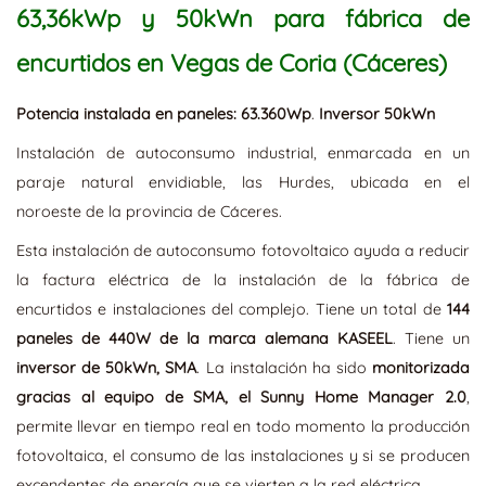
63,36kWp y 50kWn para fábrica de
encurtidos en Vegas de Coria (Cáceres)
Potencia instalada en paneles: 63.360Wp
.
Inversor 50kWn
Instalación de autoconsumo industrial, enmarcada en un
paraje natural envidiable, las Hurdes, ubicada en el
noroeste de la provincia de Cáceres.
Esta instalación de autoconsumo fotovoltaico ayuda a reducir
la factura eléctrica de la instalación de la fábrica de
encurtidos e instalaciones del complejo. Tiene un total de
144
paneles de 440W de la marca alemana KASEEL
. Tiene un
inversor de 50kWn, SMA
. La instalación ha sido
monitorizada
gracias al equipo de SMA, el Sunny Home Manager 2.0
,
permite llevar en tiempo real en todo momento la producción
fotovoltaica, el consumo de las instalaciones y si se producen
excendentes de energía que se vierten a la red eléctrica.