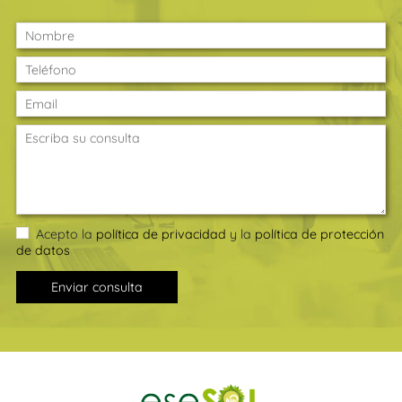
Acepto la
política de privacidad
y la
política de protección
de datos
Enviar consulta