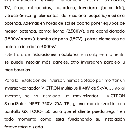
- Esta
instalación permite
conectar equipos como:
iluminación,
TV, frigo, microondas, tostadora, lavadora (agua fría),
vitrocerámica y elementos de mediana pequeña/mediana
potencia. Además en horas de sol se podría poner equipos de
mayor potencia, como: horno (2.500W), aire acondicionado
(1.500W aprox.), bomba de pozo (1,5CV) y otros elementos de
potencia inferior a 3.000W
.
- Se trata de
instalaciones modulares
, en cualquier momento
se puede instalar más paneles, otro inversoren paralelo y
más baterías
Para la instalación del inversor, hemos optado por montar un
inversor-cargador VICTRON multiplus II 48V de 5kVA
. Junto al
inversor, se ha instalado un
maximizador VICTRON
SmartSolar MPPT 250V 70A TR, y una monitorización con
pantalla GX TOUCH 50 para que el cliente pueda seguir en
todo momento como está funcionando su instalación
fotovoltaica aislada.