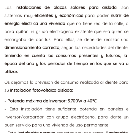
Las
instalaciones de placas solares para aislada
, son
sistemas muy
eficientes y económicos
para poder
nutrir de
energía eléctrica una vivienda
que no tiene red de la calle, o
para quitar un grupo electrógeno existente que era quien se
encargaba de dar luz. Para ellos, se debe de realizar una
dimensionamiento correcto
, según las necesidades del cliente,
teniendo en cuenta los consumos presentes y futuros, la
época del año y los períodos de tiempo en los que se va a
utilizar.
Os dejamos la previsión de consumo realizada al cliente para
su
instalación fotovoltáica aislada:
-
Potencia máxima de inversor: 3.700W a 40ºC
- Esta instalación tiene suficiente potencia en paneles e
inversor/cargardor con grupo electrógeno, para darte un
buen servicio para una vivienda de uso permanente