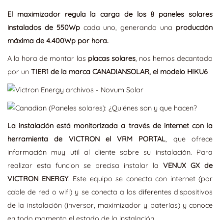
El maximizador regula la carga de los 8 paneles solares
instalados de 550Wp
cada uno, generando una
producción
máxima de 4.400Wp por hora.
A la hora de montar las
placas solares
, nos hemos decantado
por un
TIER1 de la marca CANADIANSOLAR, el modelo HIKU6
La instalación está monitorizada a través de internet con la
herramienta de VICTRON el VRM PORTAL
, que ofrece
información muy util al cliente sobre su instalación. Para
realizar esta funcion se precisa instalar la
VENUX GX de
VICTRON ENERGY
. Este equipo se conecta con internet (por
cable de red o wifi) y se conecta a los diferentes dispositivos
de la instalación (inversor, maximizador y baterías) y conoce
en todo momento el estado de la instalación.