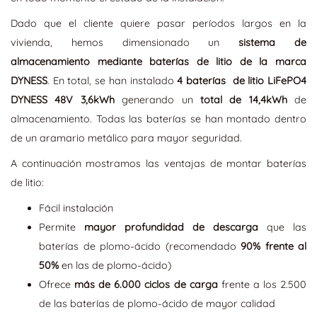
Dado que el cliente quiere pasar períodos largos en la
vivienda, hemos dimensionado un
sistema de
almacenamiento mediante baterías de litio de la marca
DYNESS
. En total, se han instalado
4 baterías de litio LiFePO4
DYNESS 48V 3,6kWh
generando un
total de 14,4kWh
de
almacenamiento. Todas las baterías se han montado dentro
de un aramario metálico para mayor seguridad.
A continuación mostramos las ventajas de montar baterías
de litio:
Fácil instalación
Permite
mayor profundidad de descarga
que las
baterías de plomo-ácido (recomendado
90% frente al
50%
en las de plomo-ácido)
Ofrece
más de 6.000 ciclos de carga
frente a los 2.500
de las baterías de plomo-ácido de mayor calidad