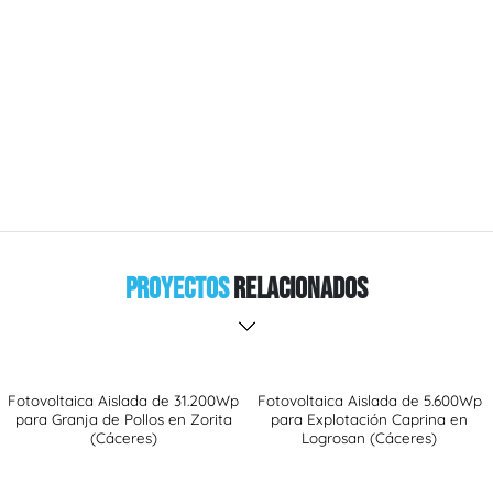
Proyectos
Relacionados
Fotovoltaica Aislada de 31.200Wp
Fotovoltaica Aislada de 5.600Wp
para Granja de Pollos en Zorita
para Explotación Caprina en
(Cáceres)
Logrosan (Cáceres)