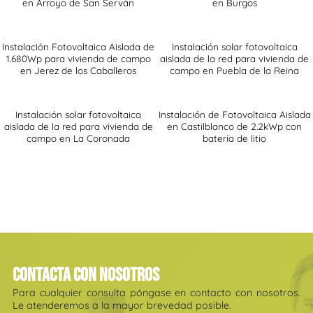
en Arroyo de San Serván
en Burgos
Instalación Fotovoltaica Aislada de
Instalación solar fotovoltaica
1.680Wp para vivienda de campo
aislada de la red para vivienda de
en Jerez de los Caballeros
campo en Puebla de la Reina
Instalación solar fotovoltaica
Instalación de Fotovoltaica Aislada
aislada de la red para vivienda de
en Castilblanco de 2.2kWp con
campo en La Coronada
batería de litio
Contacta con nosotros
Para cualquier consulta póngase en contacto con nosotros.
Le atenderemos a la mayor brevedad posible.