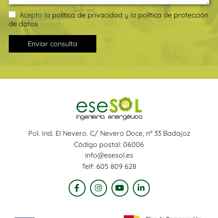
Acepto la
política de privacidad
y la
política de protección
de datos
Enviar consulta
Pol. Ind. El Nevero. C/ Nevero Doce, nº 33 Badajoz
Código postal: 06006
info@esesol.es
Telf: 605 809 628