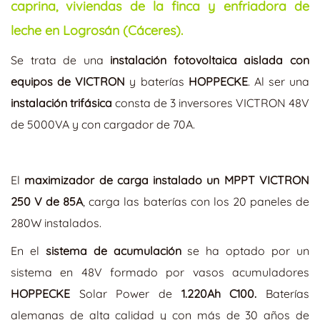
caprina, viviendas de la finca y enfriadora de
leche en Logrosán (Cáceres).
Se trata de una
instalación fotovoltaica aislada con
equipos de VICTRON
y baterías
HOPPECKE
. Al ser una
instalación trifásica
consta de 3 inversores VICTRON 48V
de 5000VA y con cargador de 70A.
El
maximizador de carga instalado un MPPT VICTRON
250 V de 85A
, carga las baterías con los 20 paneles de
280W instalados.
En el
sistema de acumulación
se ha optado por un
sistema en 48V formado por vasos acumuladores
HOPPECKE
Solar Power de
1.220Ah C100.
Baterías
alemanas de alta calidad y con más de 30 años de