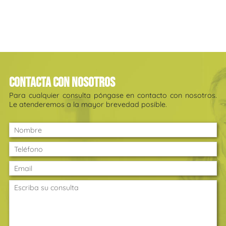
Contacta con nosotros
Para cualquier consulta póngase en contacto con nosotros.
Le atenderemos a la mayor brevedad posible.