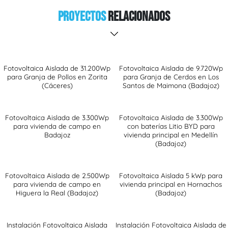
Proyectos
Relacionados
Fotovoltaica Aislada de 31.200Wp
Fotovoltaica Aislada de 9.720Wp
para Granja de Pollos en Zorita
para Granja de Cerdos en Los
(Cáceres)
Santos de Maimona (Badajoz)
Fotovoltaica Aislada de 3.300Wp
Fotovoltaica Aislada de 3.300Wp
para vivienda de campo en
con baterías Litio BYD para
Badajoz
vivienda principal en Medellín
(Badajoz)
Fotovoltaica Aislada de 2.500Wp
Fotovoltaica Aislada 5 kWp para
para vivienda de campo en
vivienda principal en Hornachos
Higuera la Real (Badajoz)
(Badajoz)
Instalación Fotovoltaica Aislada
Instalación Fotovoltaica Aislada de