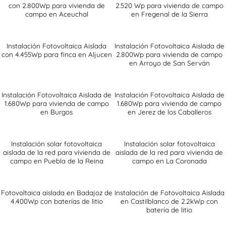
con 2.800Wp para vivienda de
2.520 Wp para vivienda de campo
campo en Aceuchal
en Fregenal de la Sierra
Instalación Fotovoltaica Aislada
Instalación Fotovoltaica Aislada de
con 4.455Wp para finca en Aljucen
2.800Wp para vivienda de campo
en Arroyo de San Serván
Instalación Fotovoltaica Aislada de
Instalación Fotovoltaica Aislada de
1.680Wp para vivienda de campo
1.680Wp para vivienda de campo
en Burgos
en Jerez de los Caballeros
Instalación solar fotovoltaica
Instalación solar fotovoltaica
aislada de la red para vivienda de
aislada de la red para vivienda de
campo en Puebla de la Reina
campo en La Coronada
Fotovoltaica aislada en Badajoz de
Instalación de Fotovoltaica Aislada
4.400Wp con baterías de litio
en Castilblanco de 2.2kWp con
batería de litio