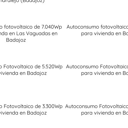
ndralejo (Badajoz)
 fotovoltaico de 7.040Wp
Autoconsumo fotovoltaic
enda en Las Vaguadas en
para vivienda en B
Badajoz
 Fotovoltaico de 5.520Wp
Autoconsumo Fotovoltaic
vivienda en Badajoz
para vivienda en B
 Fotovoltaico de 3.300Wp
Autoconsumo Fotovoltaic
vivienda en Badajoz
para vivienda en B