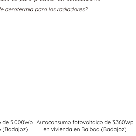
 de aerotermia para los radiadores?
o de 5.000Wp
Autoconsumo fotovoltaico de 3.360Wp
o (Badajoz)
en vivienda en Balboa (Badajoz)