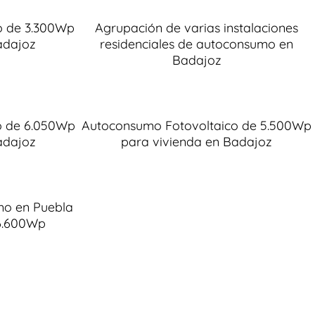
o de 3.300Wp
Agrupación de varias instalaciones
adajoz
residenciales de autoconsumo en
Badajoz
o de 6.050Wp
Autoconsumo Fotovoltaico de 5.500Wp
adajoz
para vivienda en Badajoz
mo en Puebla
6.600Wp