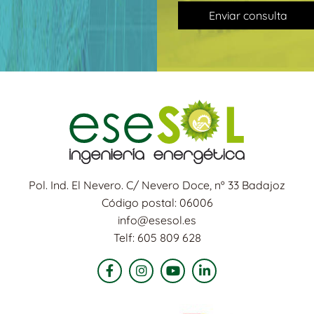
Enviar consulta
Pol. Ind. El Nevero. C/ Nevero Doce, nº 33 Badajoz
Código postal: 06006
info@esesol.es
Telf: 605 809 628