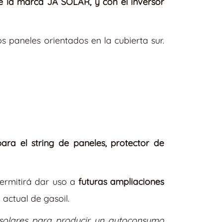
e la marca JA SOLAR, y con el inversor
s paneles orientados en la cubierta sur.
para el string de paneles, protector de
permitirá dar uso a
futuras ampliaciones
a actual de gasoil.
 solares para producir un autoconsumo