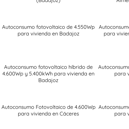
(Badajoz)
Alme
Autoconsumo fotovoltaico de 4.550Wp
Autoconsumo
para vivienda en Badajoz
para vivi
Autoconsumo fotovoltaico híbrido de
Autoconsumo
4.600Wp y 5.400kWh para vivienda en
para 
Badajoz
Autoconsumo Fotovoltaico de 4.600Wp
Autoconsumo
para vivienda en Cáceres
para 