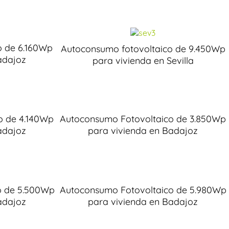
o de 6.160Wp
Autoconsumo fotovoltaico de 9.450Wp
adajoz
para vivienda en Sevilla
o de 4.140Wp
Autoconsumo Fotovoltaico de 3.850Wp
adajoz
para vivienda en Badajoz
o de 5.500Wp
Autoconsumo Fotovoltaico de 5.980Wp
adajoz
para vivienda en Badajoz