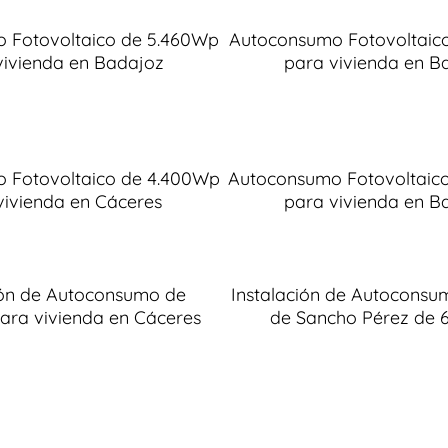
 Fotovoltaico de 5.460Wp
Autoconsumo Fotovoltaic
vivienda en Badajoz
para vivienda en B
 Fotovoltaico de 4.400Wp
Autoconsumo Fotovoltaic
vivienda en Cáceres
para vivienda en B
ión de Autoconsumo de
Instalación de Autoconsu
ara vivienda en Cáceres
de Sancho Pérez de 