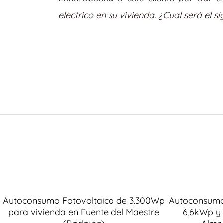
electrico en su vivienda. ¿Cual será el 
Autoconsumo Fotovoltaico de 3.300Wp
Autoconsumo 
para vivienda en Fuente del Maestre
6,6kWp y 