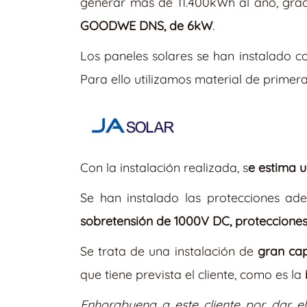
generar más de 11.400kWh al año, grac
GOODWE DNS, de 6kW
.
Los paneles solares se han instalado co
Para ello utilizamos material de primer
Con la instalación realizada, s
e estima 
Se han instalado las protecciones ad
sobretensión de 1000V DC, protecciones 
Se trata de una instalación de
gran cap
que tiene prevista el cliente, como es la
Enhorabuena a este cliente por dar e