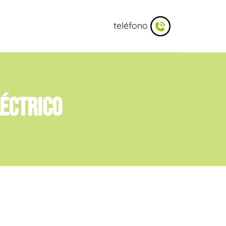
teléfono
LÉCTRICO