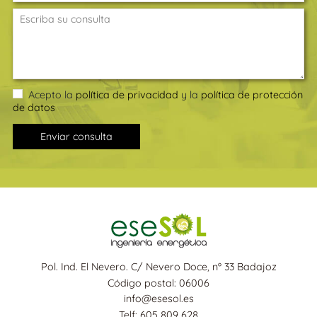
Acepto la
política de privacidad
y la
política de protección
de datos
Enviar consulta
Pol. Ind. El Nevero. C/ Nevero Doce, nº 33 Badajoz
Código postal: 06006
info@esesol.es
Telf: 605 809 628