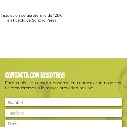
Instalación de aerotermia de 12kW
en Puebla de Sancho Pérez
Contacta con nosotros
Para cualquier consulta póngase en contacto con nosotros.
Le atenderemos a la mayor brevedad posible.