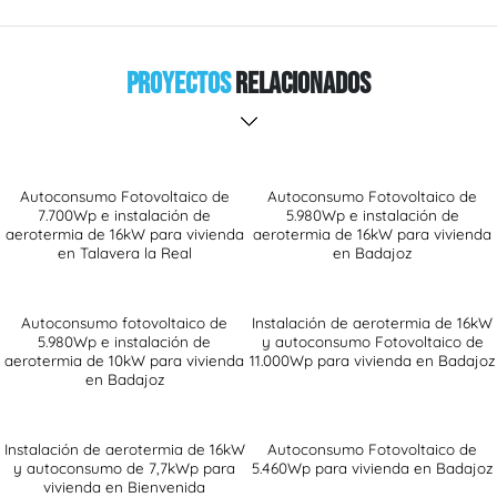
Proyectos
Relacionados
Autoconsumo Fotovoltaico de
Autoconsumo Fotovoltaico de
7.700Wp e instalación de
5.980Wp e instalación de
aerotermia de 16kW para vivienda
aerotermia de 16kW para vivienda
en Talavera la Real
en Badajoz
Autoconsumo fotovoltaico de
Instalación de aerotermia de 16kW
5.980Wp e instalación de
y autoconsumo Fotovoltaico de
aerotermia de 10kW para vivienda
11.000Wp para vivienda en Badajoz
en Badajoz
Instalación de aerotermia de 16kW
Autoconsumo Fotovoltaico de
y autoconsumo de 7,7kWp para
5.460Wp para vivienda en Badajoz
vivienda en Bienvenida