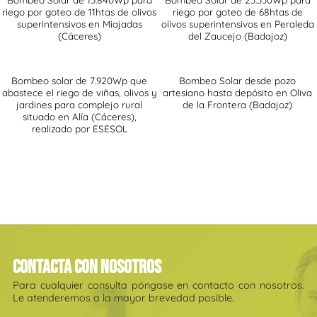
riego por goteo de 11htas de olivos
riego por goteo de 68htas de
superintensivos en Miajadas
olivos superintensivos en Peraleda
(Cáceres)
del Zaucejo (Badajoz)
Bombeo solar de 7.920Wp que
Bombeo Solar desde pozo
abastece el riego de viñas, olivos y
artesiano hasta depósito en Oliva
jardines para complejo rural
de la Frontera (Badajoz)
situado en Alía (Cáceres),
realizado por ESESOL
Contacta con nosotros
Para cualquier consulta póngase en contacto con nosotros.
Le atenderemos a la mayor brevedad posible.