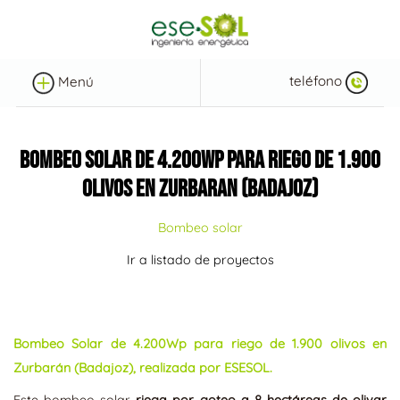
teléfono
Menú
BOMBEO SOLAR DE 4.200WP PARA RIEGO DE 1.900
OLIVOS EN ZURBARAN (BADAJOZ)
Bombeo solar
Ir a listado de proyectos
Bombeo Solar de 4.200Wp para riego de 1.900 olivos en
Zurbarán (Badajoz), realizada por ESESOL.
Este bombeo solar
riega por goteo a 8 hectáreas de olivar