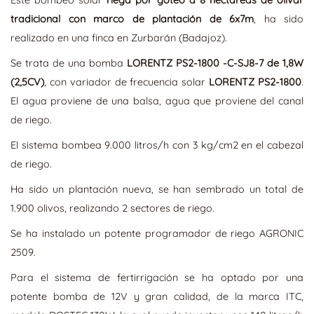
tradicional con marco de plantación de 6x7m
, ha sido
realizado en una finca en Zurbarán (Badajoz).
Se trata de una bomba
LORENTZ PS2-1800 -C-SJ8-7 de 1,8W
(2,5CV)
, con variador de frecuencia solar
LORENTZ PS2-1800
.
El agua proviene de una balsa, agua que proviene del canal
de riego.
El sistema bombea 9.000 litros/h con 3 kg/cm2 en el cabezal
de riego.
Ha sido un plantación nueva, se han sembrado un total de
1.900 olivos, realizando 2 sectores de riego.
Se ha instalado un potente programador de riego AGRONIC
2509.
Para el sistema de fertirrigación se ha optado por una
potente bomba de 12V y gran calidad, de la marca ITC,