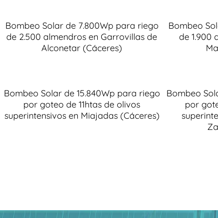
Bombeo Solar de 7.800Wp para riego
Bombeo Sol
de 2.500 almendros en Garrovillas de
de 1.900 
Alconetar (Cáceres)
Ma
Bombeo Solar de 15.840Wp para riego
Bombeo Sola
por goteo de 11htas de olivos
por got
superintensivos en Miajadas (Cáceres)
superint
Za