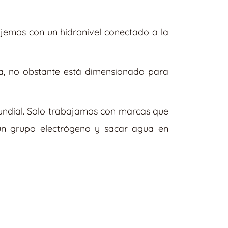
ijemos con un hidronivel conectado a la
ía, no obstante está dimensionado para
undial. Solo trabajamos con marcas que
 un grupo electrógeno y sacar agua en