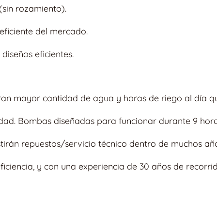
(sin rozamiento).
 eficiente del mercado.
diseños eficientes.
n mayor cantidad de agua y horas de riego al día qu
ad. Bombas diseñadas para funcionar durante 9 horas 
stirán repuestos/servicio técnico dentro de muchos añ
iciencia, y con una experiencia de 30 años de recorri