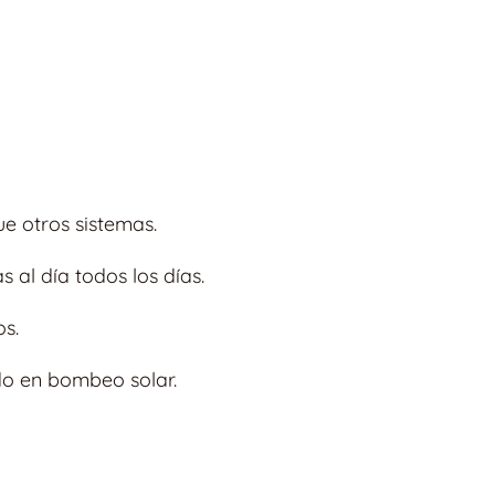
e otros sistemas.
al día todos los días.
os.
do en bombeo solar.