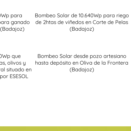
40Wp para
Bombeo Solar de 10.640Wp para riego
para ganado
de 2htas de viñedos en Corte de Pelas
 (Badajoz)
(Badajoz)
20Wp que
Bombeo Solar desde pozo artesiano
s, olivos y
hasta depósito en Oliva de la Frontera
al situado en
(Badajoz)
o por ESESOL