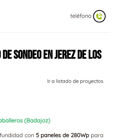
teléfono
DE SONDEO EN JEREZ DE LOS
Ir a listado de proyectos
aballeros (Badajoz)
ofundidad con
5 paneles de 280Wp
para