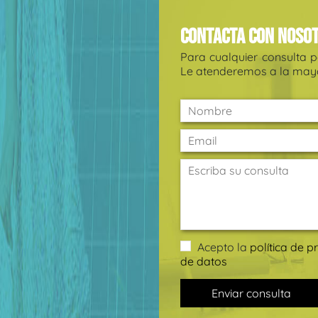
Contacta con noso
Para cualquier consulta 
Le atenderemos a la mayo
Acepto la
política de p
de datos
Enviar consulta