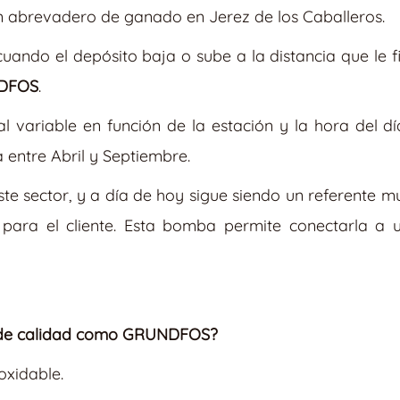
 abrevadero de ganado en Jerez de los Caballeros.
ando el depósito baja o sube a la distancia que le f
NDFOS
.
 variable en función de la estación y la hora del d
a entre Abril y Septiembre.
 sector, y a día de hoy sigue siendo un referente m
 para el cliente. Esta bomba permite conectarla a
o de calidad como GRUNDFOS?
oxidable.