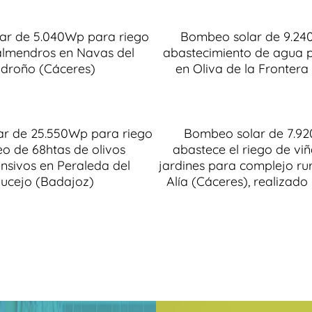
ar de 5.040Wp para riego
Bombeo solar de 9.2
almendros en Navas del
abastecimiento de agua 
droño (Cáceres)
en Oliva de la Frontera
r de 25.550Wp para riego
Bombeo solar de 7.9
eo de 68htas de olivos
abastece el riego de viña
ensivos en Peraleda del
jardines para complejo rur
ucejo (Badajoz)
Alía (Cáceres), realizad