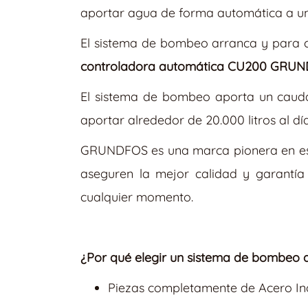
aportar agua de forma automática a un
El sistema de bombeo arranca y para cu
controladora automática CU200 GRU
El sistema de bombeo aporta un caudal
aportar alrededor de 20.000 litros al dí
GRUNDFOS es una marca pionera en este
aseguren la mejor calidad y garantía
cualquier momento.
¿Por qué elegir un sistema de bombe
Piezas completamente de Acero In