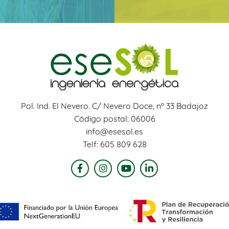
Pol. Ind. El Nevero. C/ Nevero Doce, nº 33 Badajoz
Código postal: 06006
info@esesol.es
Telf: 605 809 628