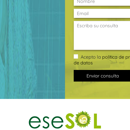
Acepto la
política de p
de datos
Enviar consulta