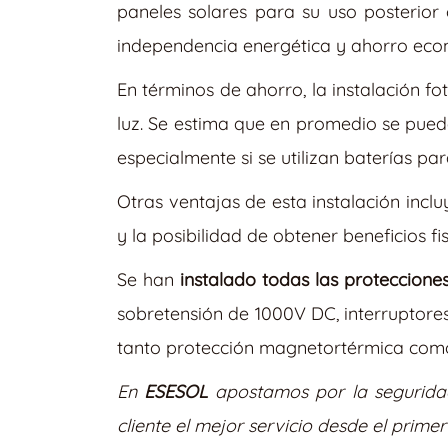
paneles solares para su uso posterio
independencia energética y ahorro eco
En términos de ahorro, la instalación f
luz. Se estima que en promedio se pue
especialmente si se utilizan baterías p
Otras ventajas de esta instalación incl
y la posibilidad de obtener beneficios f
Se han
instalado todas las proteccione
sobretensión de 1000V DC, interruptores
tanto protección magnetortérmica como 
En
ESESOL
apostamos por la seguridad
cliente el mejor servicio desde el primer