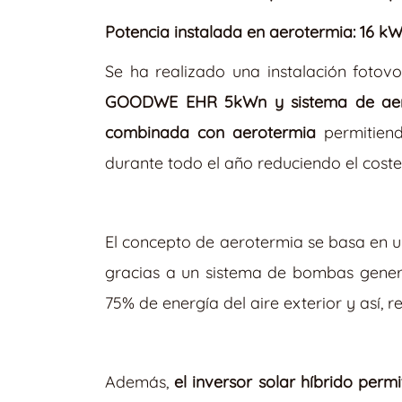
Potencia instalada en aerotermia: 16 k
Se ha realizado una instalación foto
GOODWE EHR 5kWn y sistema de aer
combinada con aerotermia
permitiend
durante todo el año reduciendo el coste 
El concepto de aerotermia se basa en 
gracias a un sistema de bombas genera
75% de energía del aire exterior y así, r
Además,
el inversor solar híbrido perm