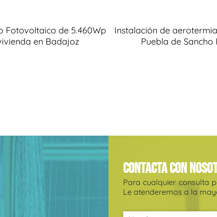
 Fotovoltaico de 5.460Wp
Instalación de aerotermi
vivienda en Badajoz
Puebla de Sancho 
Contacta con noso
Para cualquier consulta 
Le atenderemos a la mayo