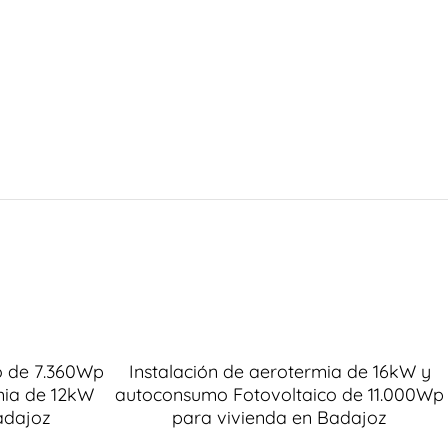
o de 7.360Wp
Instalación de aerotermia de 16kW y
mia de 12kW
autoconsumo Fotovoltaico de 11.000Wp
adajoz
para vivienda en Badajoz