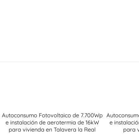
Autoconsumo Fotovoltaico de 7.700Wp
Autoconsumo
e instalación de aerotermia de 16kW
e instalac
para vivienda en Talavera la Real
para 