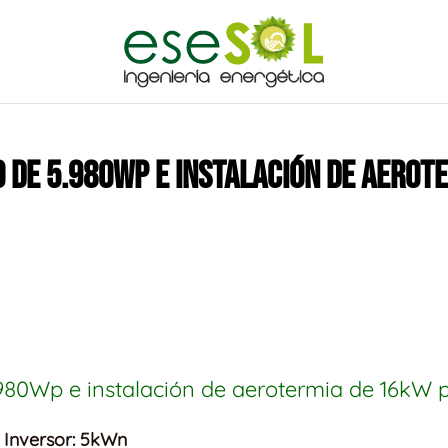
 DE 5.980WP E INSTALACIÓN DE AEROT
980Wp e instalación de aerotermia de 16kW 
 Inversor: 5kWn