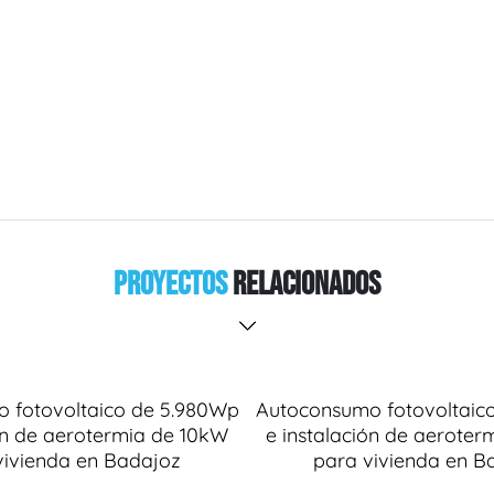
Proyectos
Relacionados
 fotovoltaico de 5.980Wp
Autoconsumo fotovoltaic
ión de aerotermia de 10kW
e instalación de aeroter
vivienda en Badajoz
para vivienda en B