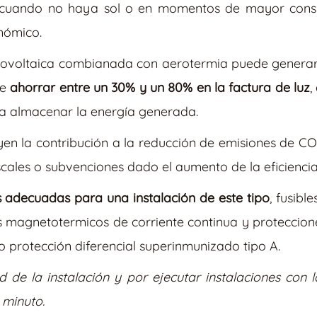
r cuando no haya sol o en momentos de mayor cons
nómico.
otovoltaica combianada con aerotermia puede generar 
de
ahorrar entre un 30% y un 80% en la factura de luz
,
ara almacenar la energía generada.
uyen la contribución a la reducción de emisiones de C
iscales o subvenciones dado el aumento de la eficiencia
s adecuadas para una instalación de este tipo
, fusibl
 magnetotermicos de corriente continua y protecciones
protección diferencial superinmunizado tipo A.
 de la instalación y por ejecutar instalaciones con 
 minuto.