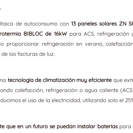
W
voltaica de autoconsumo con
13 paneles solares ZN S
otermia BIBLOC de 16kW
para ACS, refrigeración 
o proporcionar refrigeración en verano, calefacción
de las facturas de luz.
una
tecnología de climatización muy efciciente
que extr
ndo calefacción, refrigeración o agua caliente (ACS
educimos el uso de la electricidad, utilizando solo el 25
ite que en un futuro se puedan instalar baterías
para 