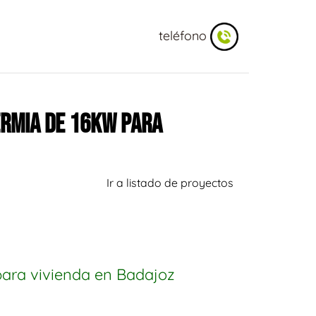
teléfono
ERMIA DE 16KW PARA
Ir a listado de proyectos
para vivienda en Badajoz