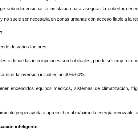
ige sobredimensionar la instalación para asegurar la cobertura ene
 no suele ser necesaria en zonas urbanas con acceso fiable a la red
o?
ende de varios factores:
ales o donde las interrupciones son habituales, puede ser muy recom
carecer la inversión inicial en un 30%-60%.
tener encendidos equipos médicos, sistemas de climatización, frig
miento propio ayuda a aprovechar al máximo la energía renovable, a
cación inteligente