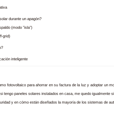
ativa
 solar durante un apagón?
spaldo (modo "isla")
f-grid)
o?
cación inteligente
 fotovoltaico para ahorrar en su factura de la luz y adoptar un m
, si tengo paneles solares instalados en casa, me quedo igualmente s
guridad y en cómo están diseñados la mayoría de los sistemas de a