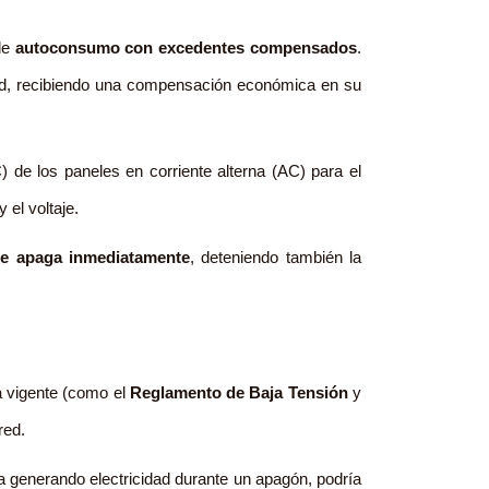
 de
autoconsumo con excedentes compensados
.
 red, recibiendo una compensación económica en su
) de los paneles en corriente alterna (AC) para el
el voltaje.
 se apaga inmediatamente
, deteniendo también la
ca vigente (como el
Reglamento de Baja Tensión
y
red.
ra generando electricidad durante un apagón, podría