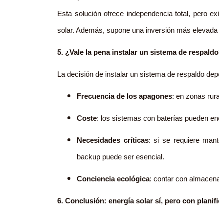
Esta solución ofrece independencia total, pero ex
solar. Además, supone una inversión más elevada y
5. ¿Vale la pena instalar un sistema de respald
La decisión de instalar un sistema de respaldo dep
Frecuencia de los apagones
: en zonas rur
Coste
: los sistemas con baterías pueden en
Necesidades críticas
: si se requiere man
backup puede ser esencial.
Conciencia ecológica
: contar con almacena
6. Conclusión: energía solar sí, pero con planifi