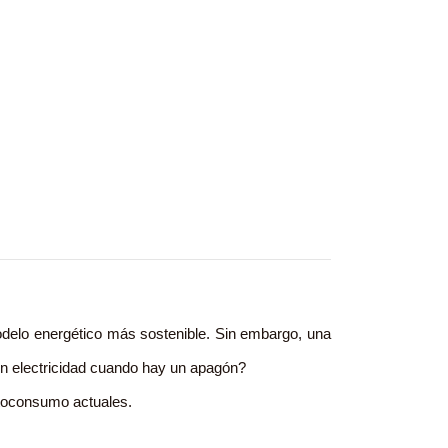
odelo energético más sostenible. Sin embargo, una
in electricidad cuando hay un apagón?
utoconsumo actuales.