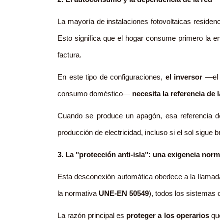
La mayoría de instalaciones fotovoltaicas reside
Esto significa que el hogar consume primero la e
factura.
En este tipo de configuraciones,
el inversor
—el d
consumo doméstico—
necesita la referencia de l
Cuando se produce un apagón, esa referencia d
producción de electricidad, incluso si el sol sigue br
3. La "protección anti-isla": una exigencia norm
Esta desconexión automática obedece a la llama
la normativa
UNE-EN 50549
), todos los sistemas 
La razón principal es
proteger a los operarios
que