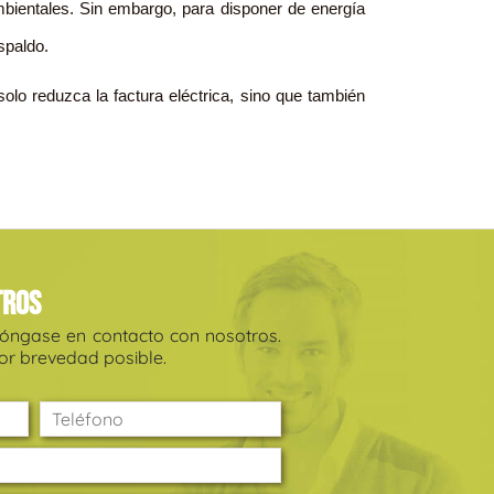
bientales. Sin embargo, para disponer de energía
spaldo.
olo reduzca la factura eléctrica, sino que también
tros
póngase en contacto con nosotros.
r brevedad posible.