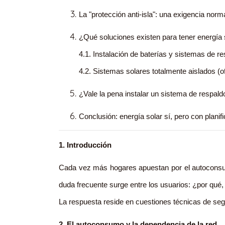
La "protección anti-isla": una exigencia norm
¿Qué soluciones existen para tener energía
4.1. Instalación de baterías y sistemas de re
4.2. Sistemas solares totalmente aislados (of
¿Vale la pena instalar un sistema de respald
Conclusión: energía solar sí, pero con planifi
1. Introducción
Cada vez más hogares apuestan por el autoconsumo
duda frecuente surge entre los usuarios: ¿por qué
La respuesta reside en cuestiones técnicas de se
2. El autoconsumo y la dependencia de la red