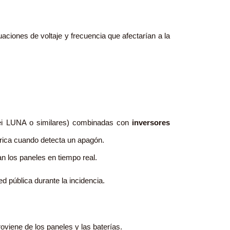
aciones de voltaje y frecuencia que afectarían a la
wei LUNA o similares) combinadas con
inversores
rica cuando detecta un apagón.
n los paneles en tiempo real.
d pública durante la incidencia.
roviene de los paneles y las baterías.