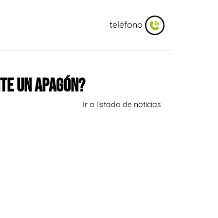
teléfono
NTE UN APAGÓN?
Ir a listado de noticias