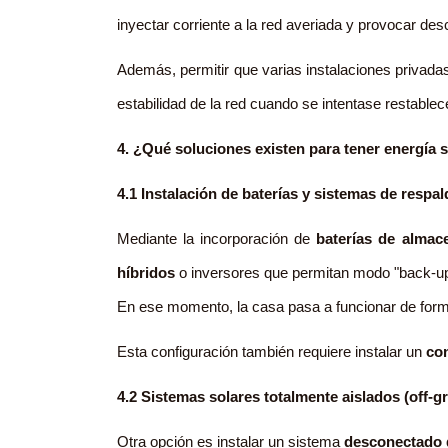
inyectar corriente a la red averiada y provocar de
Además, permitir que varias instalaciones privadas
estabilidad de la red cuando se intentase restablec
4. ¿Qué soluciones existen para tener energía 
4.1 Instalación de baterías y sistemas de respal
Mediante la incorporación de
baterías de almac
híbridos
o inversores que permitan modo "back-up"
En ese momento, la casa pasa a funcionar de forma
Esta configuración también requiere instalar un
co
4.2 Sistemas solares totalmente aislados (off-gr
Otra opción es instalar un sistema
desconectado d