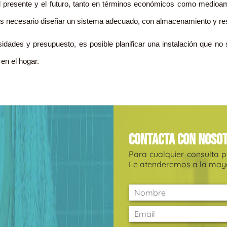
l presente y el futuro, tanto en términos económicos como medioam
 es necesario diseñar un sistema adecuado, con almacenamiento y re
ades y presupuesto, es posible planificar una instalación que no s
en el hogar.
Contacta con noso
Para cualquier consulta 
Le atenderemos a la mayo