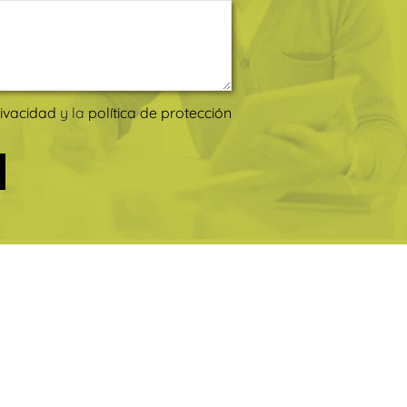
rivacidad
y la
política de protección