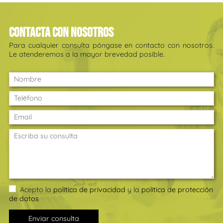
Contacta con nosotros
Para cualquier consulta póngase en contacto con nosotros.
Le atenderemos a la mayor brevedad posible.
Acepto la
política de privacidad
y la
política de protección
de datos
Enviar consulta