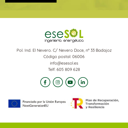
Pol. Ind. El Nevero. C/ Nevero Doce, nº 33 Badajoz
Código postal: 06006
info@esesol.es
Telf: 605 809 628