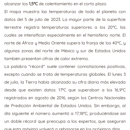
alcanzar los
1,5ºC
de calentamiento en el corto plazo.
El mapa muestra las temperaturas de todo el planeta con
datos del 5 de julio de 2023. La mayor parte de la superficie
terrestre registra temperaturas superiores a los 20ºC, las
cuales se intensifican especialmente en el hemisferio norte. El
norte de África y Medio Oriente supera la franja de los 40ºC, y
algunas zonas del norte de México y sur de Estados Unidos
también presentan cifras de calor extremo.
La palabra "récord" suele contener connotaciones positivas,
excepto cuando se trata de temperaturas globales. El lunes 3
de julio, la Tierra había alcanzado su cifra diaria más elevada
desde que existen datos: 17ºC que superaban a los 16,9ºC
registrados en agosto de 2016, según los Centros Nacionales
de Predicción Ambiental de Estados Unidos. Sin embargo, al
día siguiente el número aumentó a 17,18ºC, produciéndose así
un doble récord que preocupa a los expertos, que aseguran
que esta máxima volverá a rebasarse en los próximos días.