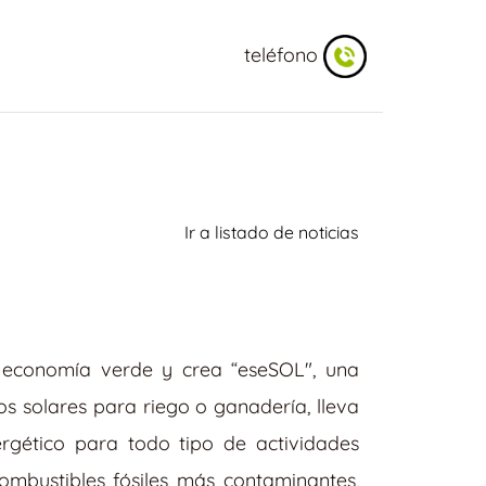
teléfono
Ir a listado de noticias
 economía verde y crea “eseSOL", una
s solares para riego o ganadería, lleva
rgético para todo tipo de actividades
ombustibles fósiles más contaminantes,