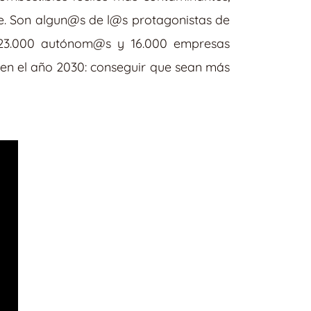
e. Son algun@s de l@s protagonistas de
 23.000 autónom@s y 16.000 empresas
o en el año 2030: conseguir que sean más