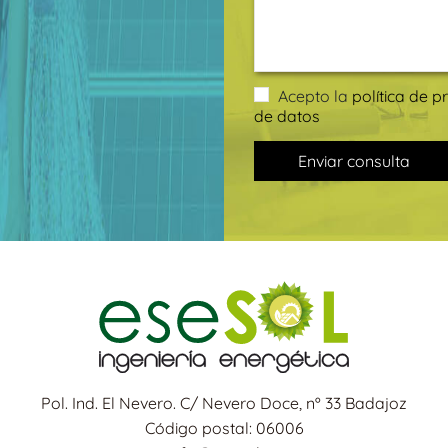
Acepto la
política de p
de datos
Enviar consulta
Pol. Ind. El Nevero. C/ Nevero Doce, nº 33 Badajoz
Código postal: 06006