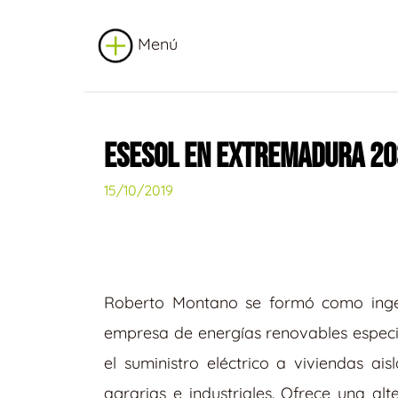
Menú
ESESOL EN EXTREMADURA 2
15/10/2019
Roberto Montano se formó como ingen
empresa de energías renovables especia
el suministro eléctrico a viviendas 
agrarias e industriales. Ofrece una a