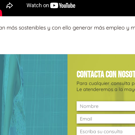
ean más sostenibles y con ello generar más empleo y m
Contacta con noso
Para cualquier consulta 
Le atenderemos a la mayo