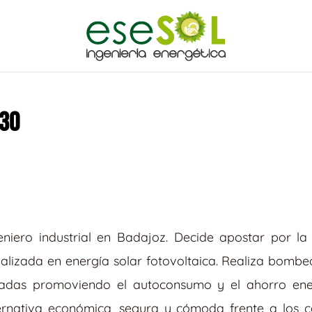
030
iero industrial en Badajoz. Decide apostar por la
lizada en energía solar fotovoltaica. Realiza bombeo
aisladas promoviendo el autoconsumo y el ahorro ene
lternativa económica, segura y cómoda frente a los c