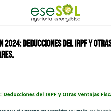
 2024: DEDUCCIONES DEL IRPF Y OTRAS
ARES.
Deducciones del IRPF y Otras Ventajas Fisca
ance para el autoconsumo energético en España
, con la Comi