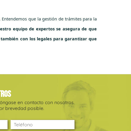
. Entendemos que la gestión de trámites para la
estro equipo de expertos se asegura de que
o también con los legales para garantizar que
tros
póngase en contacto con nosotros.
r brevedad posible.