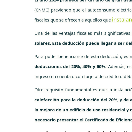
(CNMC) previendo que el autoconsumo eléctrico
instala
fiscales que se ofrecen a aquellos que
Una de las ventajas fiscales más significativa
solares. Esta deducción puede llegar a ser de
Para poder beneficiarse de esta deducción, es n
deducciones del 20%, 40% y 60%.
Además, es 
ingreso en cuenta o con tarjeta de crédito o déb
Otro requisito fundamental es que la instalac
calefacción para la deducción del 20%
,
y de 
la mejora de un edificio de uso residencial y
necesario presentar el Certificado de Eficien