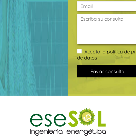
Acepto la
política de p
de datos
Enviar consulta