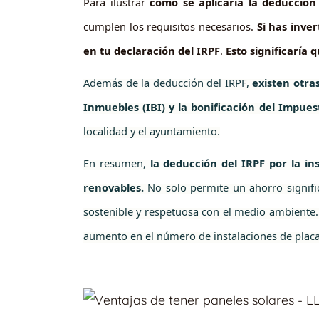
Para ilustrar
cómo se aplicaría la deducción
cumplen los requisitos necesarios.
Si has inver
en tu declaración del IRPF
.
Esto significaría 
Además de la deducción del IRPF,
existen otra
Inmuebles (IBI) y la bonificación del Impues
localidad y el ayuntamiento.
En resumen,
la deducción del IRPF por la in
renovables.
No solo permite un ahorro signific
sostenible y respetuosa con el medio ambiente.
aumento en el número de instalaciones de placa