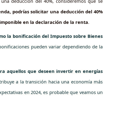
on una deducción del 40%, consideremos que se
ienda, podrías solicitar una deducción del 40%
 imponible en la declaración de la renta
.
omo la bonificación del Impuesto sobre Bienes
bonificaciones pueden variar dependiendo de la
ara aquellos que deseen invertir en energías
ntribuye a la transición hacia una economía más
expectativas en 2024, es probable que veamos un