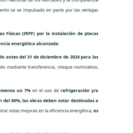
ento se ve impulsado en parte por las ventajas
 Físicas (IRPF) por la instalación de placas
iencia energética alcanzada
.
do antes del 31 de diciembre de 2024 para las
ado mediante transferencia, cheque nominativo,
l menos un 7%
en el uso de
refrigeración y/o
n del 60%, las obras deben estar destinadas a
trar estas mejoras en la eficiencia energética,
es