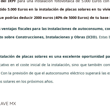
 del IRPF
para una instalación fotovoltaica de 5.000 Euros c
tido 5.000 Euros en la instalación de placas solares en tu viv
que podrías deducir 2000 euros (40% de 5000 Euros) de tu base
s ventajas fiscales para las instalaciones de autoconsumo, c
to sobre Construcciones, Instalaciones y Obras (ICIO).
Estas 
stalación de placas solares es una excelente oportunidad p
ativo en el coste inicial de la instalación, sino que también co
 Con la previsión de que el autoconsumo eléctrico superará las 
s solares en los próximos años.