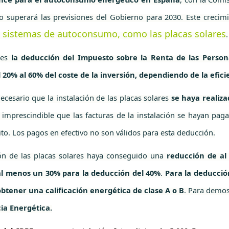
 superará las previsiones del Gobierno para 2030. Este crecimi
n sistemas de autoconsumo, como las placas solares
.
s es
la deducción del Impuesto sobre la Renta de las Personas
l 20% al 60% del coste de la inversión, dependiendo de la efic
ecesario que la instalación de las placas solares
se haya realiza
imprescindible que las facturas de la instalación se hayan pag
ito. Los pagos en efectivo no son válidos para esta deducción.
ión de las placas solares haya conseguido una
reducción de a
al menos un 30% para la deducción del 40%
.
Para la deducció
 obtener una calificación energética de clase A o B
. Para demos
cia Energética.