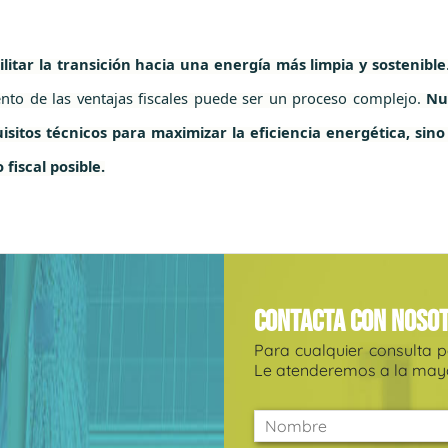
itar la transición hacia una energía más limpia y sostenible
ento de las ventajas fiscales puede ser un proceso complejo.
Nu
isitos técnicos para maximizar la eficiencia energética, sin
fiscal posible.
Contacta con noso
Para cualquier consulta 
Le atenderemos a la mayo