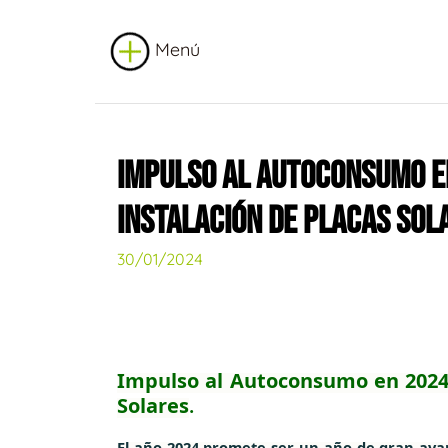
Menú
IMPULSO AL AUTOCONSUMO EN
INSTALACIÓN DE PLACAS SOL
30/01/2024
Impulso al Autoconsumo en 2024: 
Solares
.
El año 2024 promete ser un año de gran av