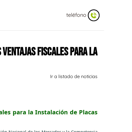
teléfono
 VENTAJAS FISCALES PARA LA
Ir a listado de noticias
les para la Instalación de Placas
sión Nacional de los Mercados y la Competencia