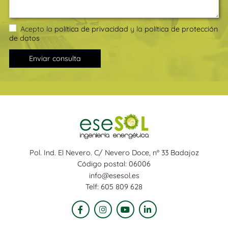
Acepto la
política de privacidad
y la
política de protección
de datos
Enviar consulta
Pol. Ind. El Nevero. C/ Nevero Doce, nº 33 Badajoz
Código postal: 06006
info@esesol.es
Telf: 605 809 628