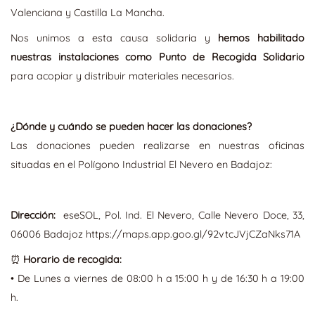
Valenciana y Castilla La Mancha.
Nos unimos a esta causa solidaria y
hemos habilitado
nuestras instalaciones como Punto de Recogida Solidario
para acopiar y distribuir materiales necesarios.
¿Dónde y cuándo se pueden hacer las donaciones?
Las donaciones pueden realizarse en nuestras oficinas
situadas en el Polígono Industrial El Nevero en Badajoz:
Dirección:
eseSOL, Pol. Ind. El Nevero, Calle Nevero Doce, 33,
06006 Badajoz https://maps.app.goo.gl/92vtcJVjCZaNks71A
⏰
Horario de recogida:
• De Lunes a viernes de 08:00 h a 15:00 h y de 16:30 h a 19:00
h.