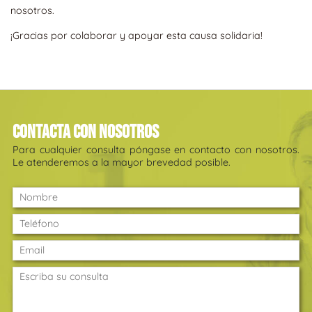
nosotros.
¡Gracias por colaborar y apoyar esta causa solidaria!
Contacta con nosotros
Para cualquier consulta póngase en contacto con nosotros.
Le atenderemos a la mayor brevedad posible.