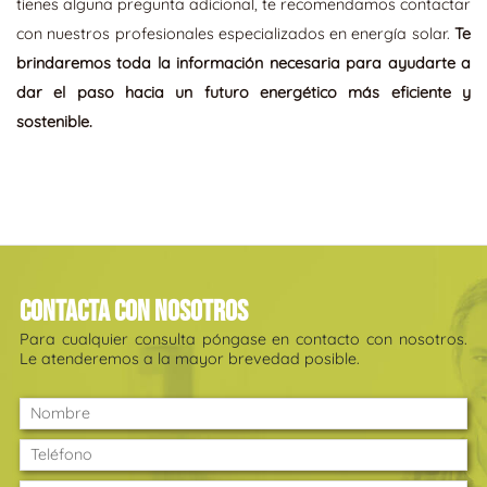
tienes alguna pregunta adicional, te recomendamos contactar
con nuestros profesionales especializados en energía solar.
Te
brindaremos toda la información necesaria para ayudarte a
dar el paso hacia un futuro energético más eficiente y
sostenible.
Contacta con nosotros
Para cualquier consulta póngase en contacto con nosotros.
Le atenderemos a la mayor brevedad posible.