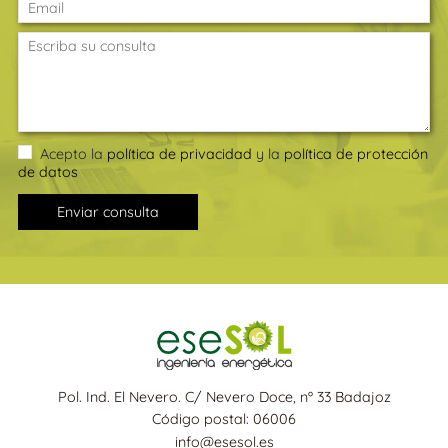
Acepto la
política de privacidad
y la
política de protección
de datos
Enviar consulta
Pol. Ind. El Nevero. C/ Nevero Doce, nº 33 Badajoz
Código postal: 06006
info@esesol.es