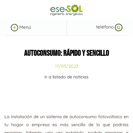
teléfono
Menú
AUTOCONSUMO: RÁPIDO Y SENCILLO
17/05/2023
Ir a listado de noticias
La instalación de un sistema de autoconsumo fotovoltaico en
tu hogar o empresa es más sencilla de lo que podrías
imaginar. Además, una vez instalado, podrás empezar a